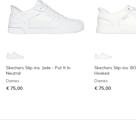
Skechers Slip-ins: Jade - Put It In
Skechers Slip-ins: B
Neutral
Hooked
Dames
Dames
€ 75,00
€ 75,00