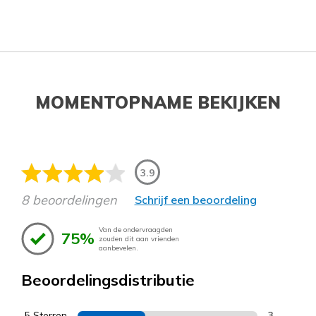
MOMENTOPNAME BEKIJKEN
3.9
8 beoordelingen
Schrijf een beoordeling
Van de ondervraagden
75%
zouden dit aan vrienden
aanbevelen.
Beoordelingsdistributie
5 Sterren
3