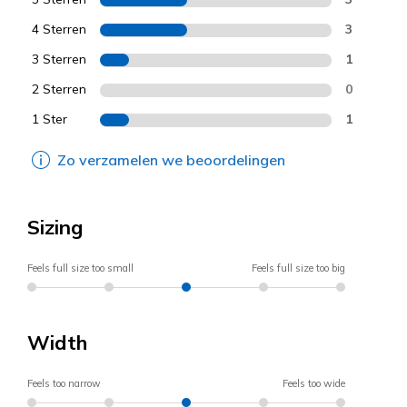
4 Sterren
3
3 Sterren
1
2 Sterren
0
1 Ster
1
Zo verzamelen we beoordelingen
Sizing
Feels full size too small
Feels full size too big
Width
Feels too narrow
Feels too wide