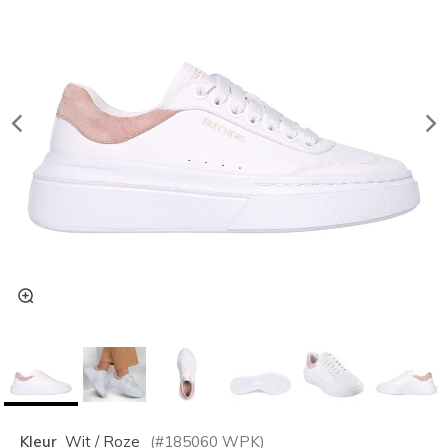
Kleur
Wit / Roze
(#
185060
WPK
)