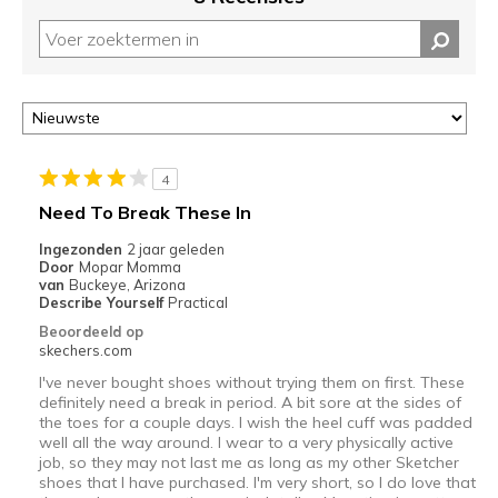
4
Need To Break These In
Ingezonden
2 jaar geleden
Door
Mopar Momma
van
Buckeye, Arizona
Describe Yourself
Practical
Beoordeeld op
skechers.com
I've never bought shoes without trying them on first. These
definitely need a break in period. A bit sore at the sides of
the toes for a couple days. I wish the heel cuff was padded
well all the way around. I wear to a very physically active
job, so they may not last me as long as my other Sketcher
shoes that I have purchased. I'm very short, so I do love that